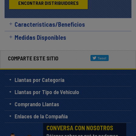
ENCONTRAR DISTRIBUIDORES
Características/Beneficios
Medidas Disponibles
COMPARTE ESTE SITIO
Llantas por Categoría
Llantas por Tipo de Vehículo
Comprando Llantas
Enlaces de la Compañía
CONVERSA CON NOSOTROS
Déjanos saber en qué te podemos