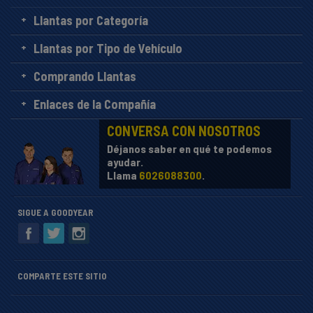
Llantas por Categoría
Llantas por Tipo de Vehículo
Comprando Llantas
Enlaces de la Compañía
CONVERSA CON NOSOTROS
Déjanos saber en qué te podemos
ayudar.
Llama
6026088300
.
SIGUE A GOODYEAR
COMPARTE ESTE SITIO