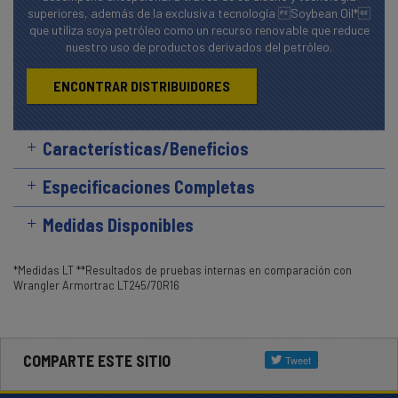
superiores, además de la exclusiva tecnología Soybean Oil*
que utiliza soya petróleo como un recurso renovable que reduce
nuestro uso de productos derivados del petróleo.
ENCONTRAR DISTRIBUIDORES
Características/Beneficios
Especificaciones Completas
Medidas Disponibles
*Medidas LT **Resultados de pruebas internas en comparación con
Wrangler Armortrac LT245/70R16
COMPARTE ESTE SITIO