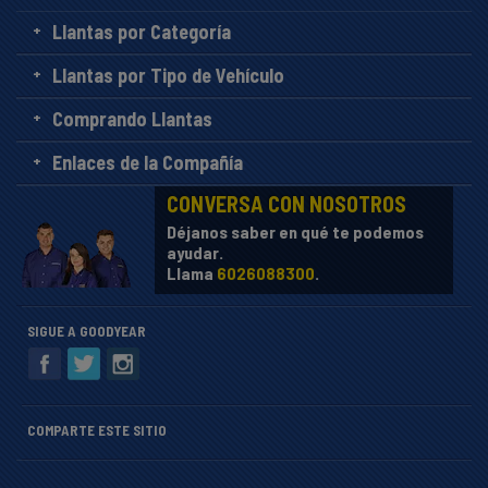
Llantas por Categoría
Llantas por Tipo de Vehículo
Comprando Llantas
Enlaces de la Compañía
CONVERSA CON NOSOTROS
Déjanos saber en qué te podemos
ayudar.
Llama
6026088300
.
SIGUE A GOODYEAR
COMPARTE ESTE SITIO