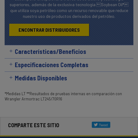
superiores, además de la exclusiva tecnología Soybean Oil*
que utiliza soya petróleo como un recurso renovable que reduce
nuestro uso de productos derivados del petróleo.
ENCONTRAR DISTRIBUIDORES
Características/Beneficios
Especificaciones Completas
Medidas Disponibles
*Medidas LT **Resultados de pruebas internas en comparación con
Wrangler Armortrac LT245/70R16
COMPARTE ESTE SITIO