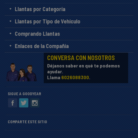
Llantas por Categoría
Llantas por Tipo de Vehículo
Comprando Llantas
Enlaces de la Compañía
CONVERSA CON NOSOTROS
Déjanos saber en qué te podemos
ayudar.
Llama
6026088300
.
SIGUE A GOODYEAR
COMPARTE ESTE SITIO