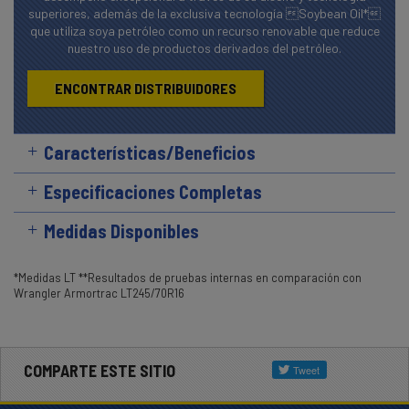
superiores, además de la exclusiva tecnología Soybean Oil*
que utiliza soya petróleo como un recurso renovable que reduce
nuestro uso de productos derivados del petróleo.
ENCONTRAR DISTRIBUIDORES
Características/Beneficios
Especificaciones Completas
Medidas Disponibles
*Medidas LT **Resultados de pruebas internas en comparación con
Wrangler Armortrac LT245/70R16
COMPARTE ESTE SITIO