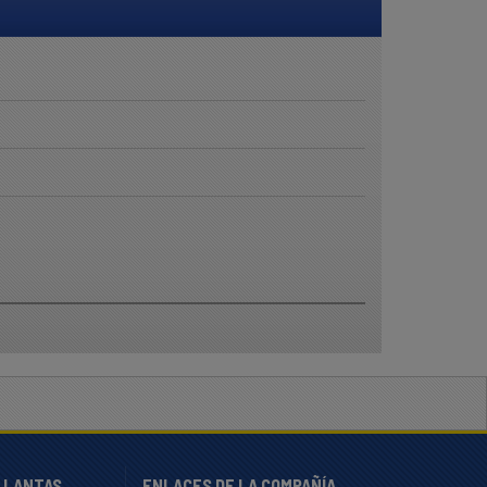
LLANTAS
ENLACES DE LA COMPAÑÍA