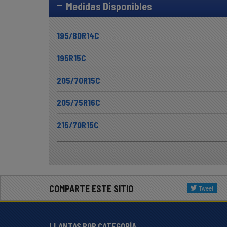
Medidas Disponibles
195/80R14C
195R15C
205/70R15C
205/75R16C
215/70R15C
COMPARTE ESTE SITIO
LLANTAS POR CATEGORÍA