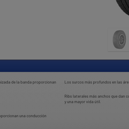
imizada de la banda proporcionan
Los surcos más profundos en las áre
Ribs laterales más anchos que dan co
y una mayor vida útil.
oporcionan una conducción