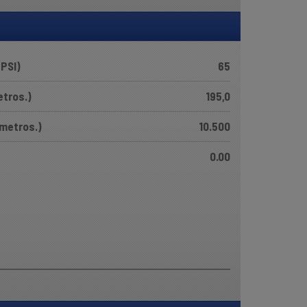
(PSI)
65
etros.)
195,0
ímetros.)
10.500
0.00