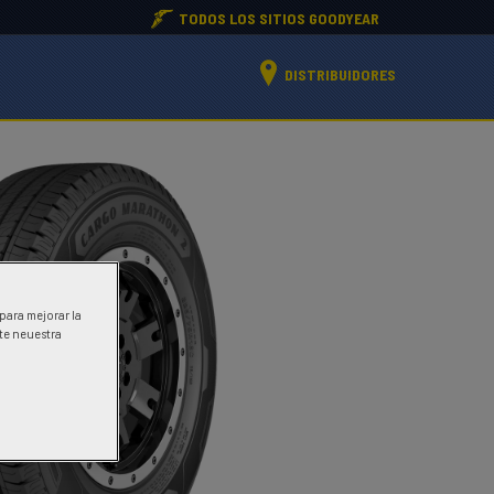
TODOS LOS SITIOS GOODYEAR
DISTRIBUIDORES
 para mejorar la
ite neuestra