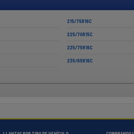
215/75R16C
225/70R15C
225/75R16C
235/65R16C
LLANTAS POR TIPO DE VEHÍCULO
COMPRANDO 