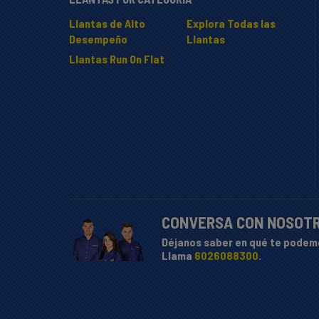
Llantas de Alto
Explora Todas las
Desempeño
Llantas
Llantas Run On Flat
CONVERSA CON NOSOT
Déjanos saber en qué te podem
Llama
6026088300
.