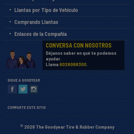
Llantas por Tipo de Vehículo
Comprando Llantas
Enlaces de la Compañía
CONVERSA CON NOSOTROS
Déjanos saber en qué te podemos
ayudar.
Llama
6026088300
.
SIGUE A GOODYEAR
COMPARTE ESTE SITIO
©
2026 The Goodyear Tire & Rubber Company